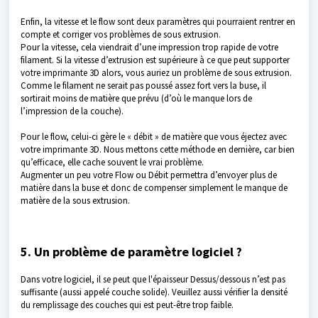
Enfin, la vitesse et le flow sont deux paramètres qui pourraient rentrer en
compte et corriger vos problèmes de sous extrusion.
Pour la vitesse, cela viendrait d’une impression trop rapide de votre
filament. Si la vitesse d’extrusion est supérieure à ce que peut supporter
votre imprimante 3D alors, vous auriez un problème de sous extrusion.
Comme le filament ne serait pas poussé assez fort vers la buse, il
sortirait moins de matière que prévu (d’où le manque lors de
l’impression de la couche).
Pour le flow, celui-ci gère le « débit » de matière que vous éjectez avec
votre imprimante 3D. Nous mettons cette méthode en dernière, car bien
qu’efficace, elle cache souvent le vrai problème.
Augmenter un peu votre Flow ou Débit permettra d’envoyer plus de
matière dans la buse et donc de compenser simplement le manque de
matière de la sous extrusion.
5. Un problème de paramètre logiciel ?
Dans votre logiciel, il se peut que l'épaisseur Dessus/dessous n’est pas
suffisante (aussi appelé couche solide). Veuillez aussi vérifier la densité
du remplissage des couches qui est peut-être trop faible.