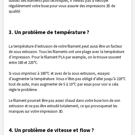
utilisez des filaments plus techniques, n’hésitez pas à nettoyer
régulièrement votre buse pour vous assurer des impressions 3D de
qualité.
3. Un problème de température ?
La température d’extrusion de votre filament peut aussi être un facteur
de sous extrusion. Tous les filaments ont une plage avec la température
d’impression. Pour le filament PLA par exemple, on le trouve souvent
entre 180 et 220 °C.
Si vous imprimez à 180 °C et avez de la sous extrusion, essayez
d’augmenter la température. Vous n’êtes pas obligé d’aller jusqu’à 220 °C
tout de suite, mais augmenter de 5 à 10 °C par essai pour voir si cela
règle le problème.
Le filament pourrait être pas assez chaud dans votre buse lors de son
extrusion et ne pas être extrudé totalement, ce qui provoquerait les
manques sur votre impression 3D.
4. Un problème de vitesse et flow ?