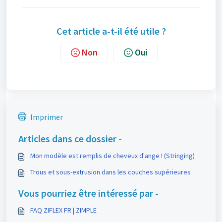
Cet article a-t-il été utile ?
Non
Oui
Imprimer
Articles dans ce dossier -
Mon modèle est remplis de cheveux d'ange ! (Stringing)
Trous et sous-extrusion dans les couches supérieures
Vous pourriez être intéressé par -
FAQ ZIFLEX FR | ZIMPLE